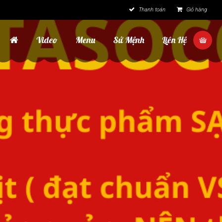
Thanh toán
Giỏ hàng
Video
Menu
Sứ Mệnh
Liên Hệ