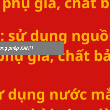
ương pháp XANH