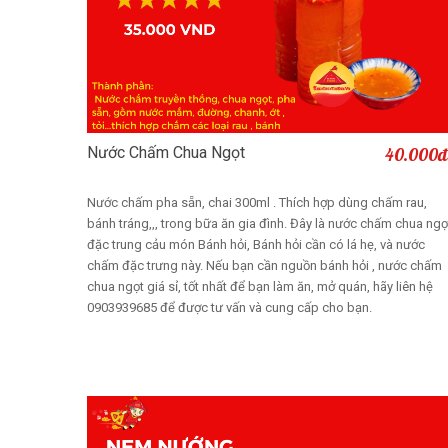
Nước Chấm Chua Ngọt
40.000đ
Thêm vào giỏ
Nước chấm pha sẵn, chai 300ml . Thích hợp dùng chấm rau,
bánh tráng,,, trong bữa ăn gia đình. Đây là nước chấm chua ngọ
đặc trung cảu món Bánh hỏi, Bánh hỏi cần có lá hẹ, và nước
chấm đặc trưng này. Nếu bạn cần nguồn bánh hỏi , nước chấm
chua ngọt giá sỉ, tốt nhất để bạn làm ăn, mở quán, hãy liên hệ
0903939685 để được tư vấn và cung cấp cho bạn.