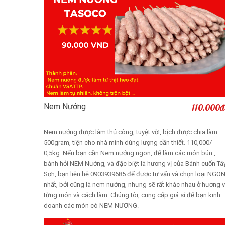
Nem Nướng
110.000đ
Thêm vào giỏ
Nem nướng được làm thủ công, tuyệt vời, bịch được chia làm
500gram, tiện cho nhà mình dùng lượng cần thiết. 110,000/
0,5kg. Nếu bạn cần Nem nướng ngon, để làm các món bún ,
bánh hỏi NEM Nướng, và đặc biệt là hương vị của Bánh cuốn Tâ
Sơn, bạn liện hệ 0903939685 để được tư vấn và chọn loại NGO
nhất, bởi cũng là nem nướng, nhưng sẽ rất khác nhau ở hương v
từng món và cách làm. Chúng tôi, cung cấp giá sỉ để bạn kinh
doanh các món có NEM NƯƠNG.