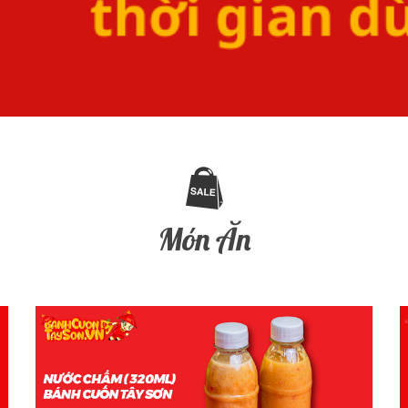
Món Ăn