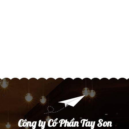
Công ty Cổ Phần Tay Son