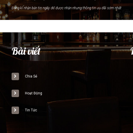
Đăng kí nhận bản tin ngay để được nhận nhưng thông tin ưu đãi sớm nhất
Bài viết
Chia Sẻ
Hoạt Động
Tin Tức