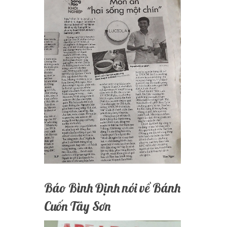
Báo Bình Định nói về Bánh
Cuốn Tây Sơn