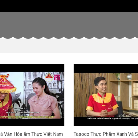
á Văn Hóa ẩm Thực Việt Nam
Tasoco Thực Phẩm Xanh Và S