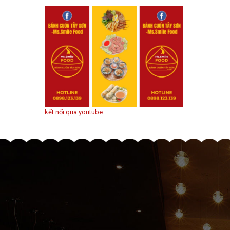
kết nối qua youtube