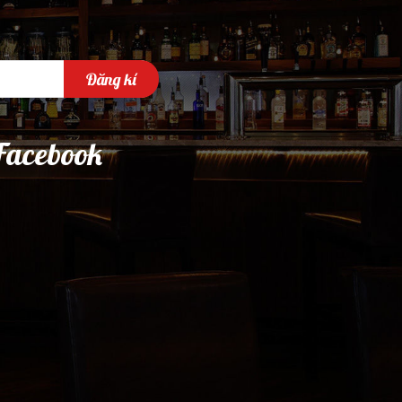
Đăng kí
Facebook