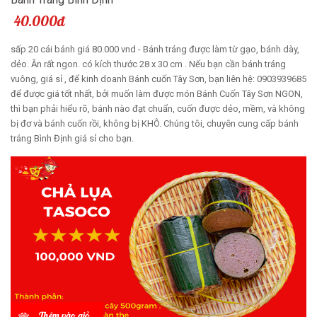
40.000đ
sấp 20 cái bánh giá 80.000 vnd - Bánh tráng được làm từ gạo, bánh dày,
dẻo. Ăn rất ngon. có kích thước 28 x 30 cm . Nếu bạn cần bánh tráng
vuông, giá sỉ , để kinh doanh Bánh cuốn Tây Sơn, bạn liên hệ: 0903939685
để được giá tốt nhất, bởi muốn làm được món Bánh Cuốn Tây Sơn NGON,
thì bạn phải hiểu rõ, bánh nào đạt chuẩn, cuốn được dẻo, mềm, và không
bị đơ và bánh cuốn rồi, không bị KHÔ. Chúng tôi, chuyên cung cấp bánh
tráng Bình Định giá sỉ cho bạn.
Thêm vào giỏ