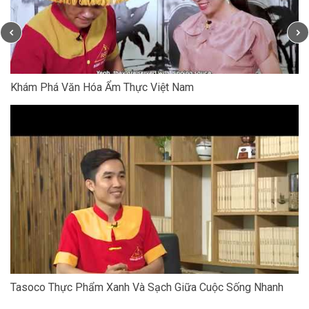
Khám Phá Văn Hóa Ẩm Thực Việt Nam
Tasoco Thực Phẩm Xanh Và Sạch Giữa Cuộc Sống Nhanh