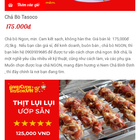
Thêm vào giỏ
Chả Bò Tasoco
175.000đ
Chả bò Ngon, mịn. Cam kết sạch, không hàn the. Giá bán lẻ: 175,000đ
/0,5kg . Nếu bạn cần giá sỉ, để kinh doanh, buôn bán , chả bò NGON, thì
bạn liên hệ 0903939685 để được tư vấn cách chọn chả ngon. Bởi chả, là
một nghề yêu cầu nhiều về kỹ thuật, cũng như cách làm, và các phụ gia.
Muốn chọn được loại chả NGON, mang đậm hương vị Nem Chả Bình Định
, thì đây chính là nơi bạn đang tìm.