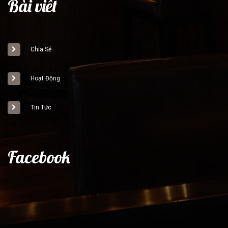
Bài viết
Chia Sẻ
Hoạt Động
Tin Tức
Facebook