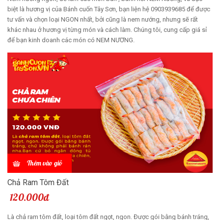
biệt là hương vị của Bánh cuốn Tây Sơn, bạn liện hệ 0903939685 để được
tư vấn và chọn loại NGON nhất, bởi cũng là nem nướng, nhưng sẽ rất
khác nhau ở hương vị từng món và cách làm. Chúng tôi, cung cấp giá sỉ
để bạn kinh doanh các món có NEM NƯƠNG.
Thêm vào giỏ
Chả Ram Tôm Đất
120.000đ
Là chả ram tôm đất, loại tôm đất ngọt, ngon. Được gói bằng bánh tráng,