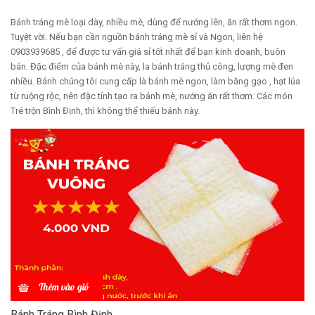
Bánh tráng mè loại dày, nhiều mè, dùng để nướng lên, ăn rất thơm ngon.
Tuyệt vời. Nếu bạn cần nguồn bánh tráng mè sỉ và Ngon, liên hệ
0903939685 , để được tư vấn giá sỉ tốt nhất để bạn kinh doanh, buôn
bán. Đặc điểm của bánh mè này, la bánh tráng thủ công, lượng mè đen
nhiều. Bánh chúng tôi cung cấp là bánh mè ngon, làm bằng gạo , hạt lúa
từ ruộng rộc, nên đặc tính tạo ra bánh mè, nướng ăn rất thơm. Các món
Tré trộn Bình Định, thì không thể thiếu bánh này.
Thêm vào giỏ
Bánh Tráng Bình Định