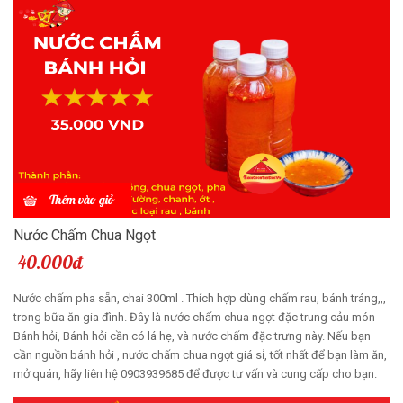
Thêm vào giỏ
Nước Chấm Chua Ngọt
40.000đ
Nước chấm pha sẵn, chai 300ml . Thích hợp dùng chấm rau, bánh tráng,,,
trong bữa ăn gia đình. Đây là nước chấm chua ngọt đặc trung cảu món
Bánh hỏi, Bánh hỏi cần có lá hẹ, và nước chấm đặc trưng này. Nếu bạn
cần nguồn bánh hỏi , nước chấm chua ngọt giá sỉ, tốt nhất để bạn làm ăn,
mở quán, hãy liên hệ 0903939685 để được tư vấn và cung cấp cho bạn.