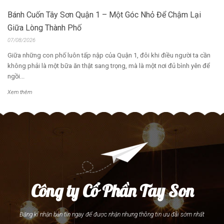
Bánh Cuốn Tây Sơn Quận 1 – Một Góc Nhỏ Để Chậm Lại
Giữa Lòng Thành Phố
07/08/2026
Giữa những con phố luôn tấp nập của Quận 1, đôi khi điều người ta cần
không phải là một bữa ăn thật sang trọng, mà là một nơi đủ bình yên để
ngồi...
Xem thêm
Công ty Cổ Phần Tay Son
Đăng kí nhận bản tin ngay để được nhận nhưng thông tin ưu đãi sớm nhất