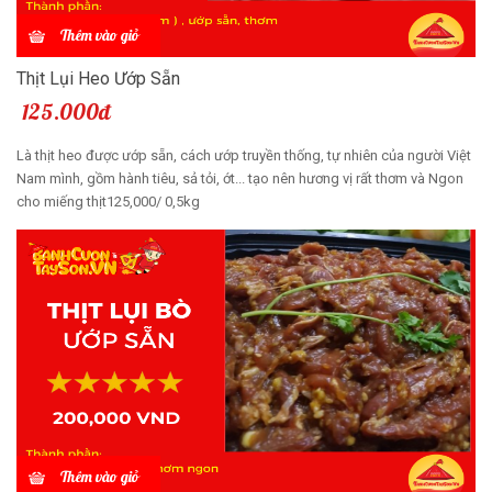
Thêm vào giỏ
Thịt Lụi Heo Ướp Sẵn
125.000đ
Là thịt heo được ướp sẵn, cách ướp truyền thống, tự nhiên của người Việt
Nam mình, gồm hành tiêu, sả tỏi, ớt... tạo nên hương vị rất thơm và Ngon
cho miếng thịt125,000/ 0,5kg
Thêm vào giỏ