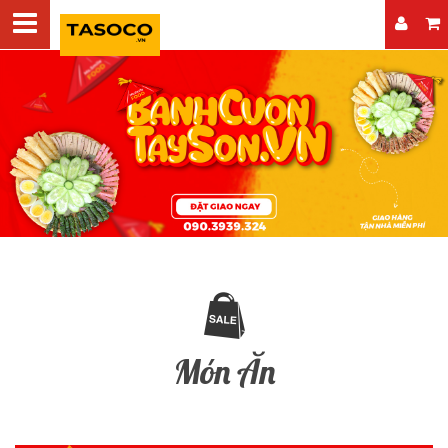
Món Ăn