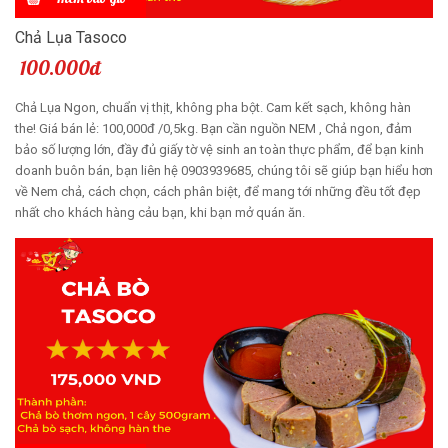
Chả Lụa Tasoco
100.000đ
Chả Lụa Ngon, chuẩn vị thịt, không pha bột. Cam kết sạch, không hàn
the! Giá bán lẻ: 100,000đ /0,5kg. Bạn cần nguồn NEM , Chả ngon, đảm
bảo số lượng lớn, đầy đủ giấy tờ vệ sinh an toàn thực phẩm, để bạn kinh
doanh buôn bán, bạn liên hệ 0903939685, chúng tôi sẽ giúp bạn hiểu hơn
về Nem chả, cách chọn, cách phân biệt, để mang tới những đều tốt đẹp
nhất cho khách hàng cảu bạn, khi bạn mở quán ăn.