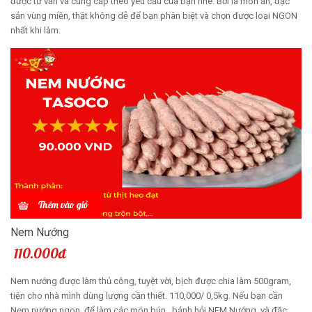
được tư vấn và cung cấp theo yêu cầu của bạn nhé. Bởi là món ăn, đặc
sản vùng miền, thật không dễ để bạn phân biệt và chọn được loại NGON
nhất khi làm.
Thêm vào giỏ
Nem Nướng
110.000đ
Nem nướng được làm thủ công, tuyệt vời, bịch được chia làm 500gram,
tiện cho nhà mình dùng lượng cần thiết. 110,000/ 0,5kg. Nếu bạn cần
Nem nướng ngon, để làm các món bún , bánh hỏi NEM Nướng, và đặc