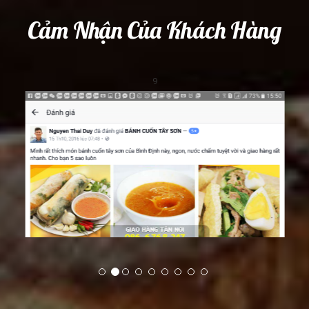
Cảm Nhận Của Khách Hàng
9