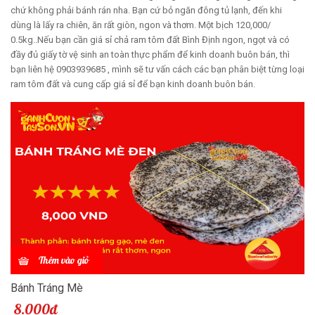
chứ không phải bánh rán nha. Bạn cứ bỏ ngăn đông tủ lạnh, đến khi
dùng là lấy ra chiên, ăn rất giòn, ngon và thơm. Một bịch 120,000/
0.5kg..Nếu bạn cần giá sỉ chả ram tôm đất Bình Định ngon, ngọt và có
đầy đủ giấy tờ vệ sinh an toàn thực phẩm để kinh doanh buôn bán, thì
bạn liên hệ 0903939685 , mình sẽ tư vấn cách các bạn phân biệt từng loại
ram tôm đất và cung cấp giá sỉ để bạn kinh doanh buôn bán.
Thêm vào giỏ
Bánh Tráng Mè
8.000đ