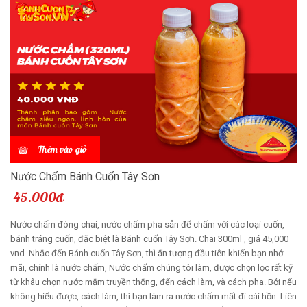
Thêm vào giỏ
Nước Chấm Bánh Cuốn Tây Sơn
45.000đ
Nước chấm đóng chai, nước chấm pha sẵn để chấm với các loại cuốn,
bánh tráng cuốn, đặc biệt là Bánh cuốn Tây Sơn. Chai 300ml , giá 45,000
vnd .Nhắc đến Bánh cuốn Tây Sơn, thì ấn tượng đầu tiên khiến bạn nhớ
mãi, chính là nước chấm, Nước chấm chúng tôi làm, được chọn lọc rất kỹ
từ khâu chọn nước mắm truyền thống, đến cách làm, và cách pha. Bởi nếu
không hiểu được, cách làm, thì bạn làm ra nước chấm mất đi cái hồn. Liên