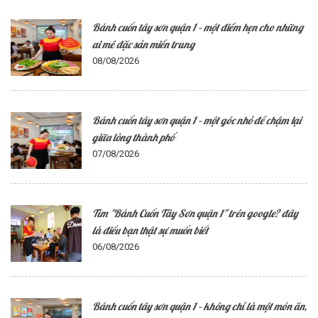
Bánh cuốn tây sơn quận 1 – một điểm hẹn cho những
ai mê đặc sản miền trung
08/08/2026
Bánh cuốn tây sơn quận 1 – một góc nhỏ để chậm lại
giữa lòng thành phố
07/08/2026
Tìm "Bánh Cuốn Tây Sơn quận 1" trên google? đây
là điều bạn thật sự muốn biết
06/08/2026
Bánh cuốn tây sơn quận 1 – không chỉ là một món ăn,