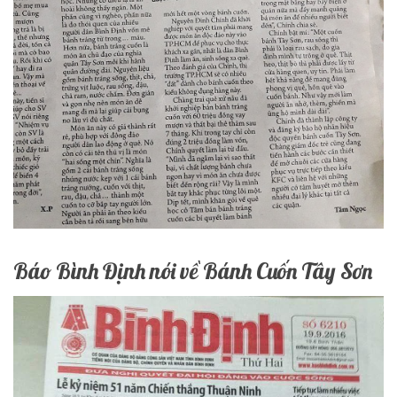
Báo Bình Định nói về Bánh Cuốn Tây Sơn