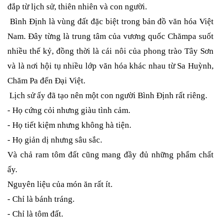
đắp từ lịch sử, thiên nhiên và con người.
Bình Định là vùng đất đặc biệt trong bản đồ văn hóa Việt
Nam. Đây từng là trung tâm của vương quốc Chămpa suốt
nhiều thế kỷ, đồng thời là cái nôi của phong trào Tây Sơn
và là nơi hội tụ nhiều lớp văn hóa khác nhau từ Sa Huỳnh,
Chăm Pa đến Đại Việt.
Lịch sử ấy đã tạo nên một con người Bình Định rất riêng.
-
Họ cứng cỏi nhưng giàu tình cảm.
- Họ tiết kiệm nhưng không hà tiện.
- Họ giản dị nhưng sâu sắc.
Và chả ram tôm đất cũng mang đầy đủ những phẩm chất
ấy.
Nguyên liệu của món ăn rất ít.
-
Chỉ là bánh tráng.
- Chỉ là tôm đất.