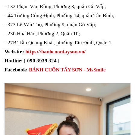
- 132 Phạm Văn Đồng, Phường 3, quận Gò Vấp;
- 44 Trương Công Định, Phường 14, quận Tân Bình;
- 373 Lê Văn Thọ, Phường 9, quận Gò Vấp;
- 230 Hòa Hảo, Phường 2, Quận 10;
- 27B Trần Quang Khải, phường Tân Định, Quận 1.
Website:
https://banhcuontayson.vn/
Hotline: [ 090 3939 324 ]
Facebook:
BÁNH CUỐN TÂY SƠN - MsSmile