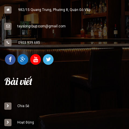
982/15 Quang Trung, Phường 8, Quận Gò Vấp
taysongroup.com@gmail.com
0903.939.685
Bài viết
Chia Sẻ
Hoạt Động