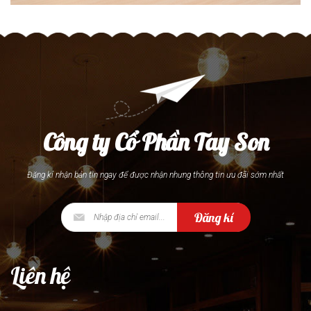
Công ty Cổ Phần Tay Son
Đăng kí nhận bản tin ngay để được nhận nhưng thông tin ưu đãi sớm nhất
Đăng kí
Liên hệ