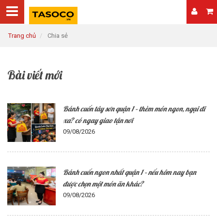
Trang chủ
Chia sẻ
Bài viết mới
Bánh cuốn tây sơn quận 1 – thèm món ngon, ngại đi
xa? có ngay giao tận nơi
09/08/2026
Bánh cuốn ngon nhất quận 1 – nếu hôm nay bạn
được chọn một món ăn khác?
09/08/2026