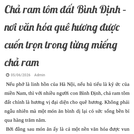
Chả ram tôm đất Bình Định –
nơi văn hóa quê hương được
cuốn trọn trong từng miếng
chả ram
05/06/2026
Admin
Nếu phở là linh hồn của Hà Nội, nếu hủ tiếu là ký ức của
miền Nam, thì với nhiều người con Bình Định, chả ram tôm
đất chính là hương vị đại diện cho quê hương.
Không phải
ngẫu nhiên mà một món ăn bình dị lại có sức sống bền bỉ
qua hàng trăm năm.
Bởi đằng sau món ăn ấy là cả một nền văn hóa được vun