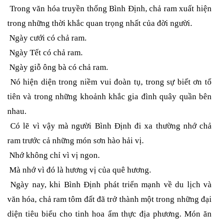
Trong văn hóa truyền thống Bình Định, chả ram xuất hiện
trong những thời khắc quan trọng nhất của đời người.
Ngày cưới có chả ram.
Ngày Tết có chả ram.
Ngày giỗ ông bà có chả ram.
Nó hiện diện trong niềm vui đoàn tụ, trong sự biết ơn tổ
tiên và trong những khoảnh khắc gia đình quây quần bên
nhau.
Có lẽ vì vậy mà người Bình Định đi xa thường nhớ chả
ram trước cả những món sơn hào hải vị.
Nhớ không chỉ vì vị ngon.
Mà nhớ vì đó là hương vị của quê hương.
Ngày nay, khi Bình Định phát triển mạnh về du lịch và
văn hóa, chả ram tôm đất đã trở thành một trong những đại
diện tiêu biểu cho tinh hoa ẩm thực địa phương. Món ăn