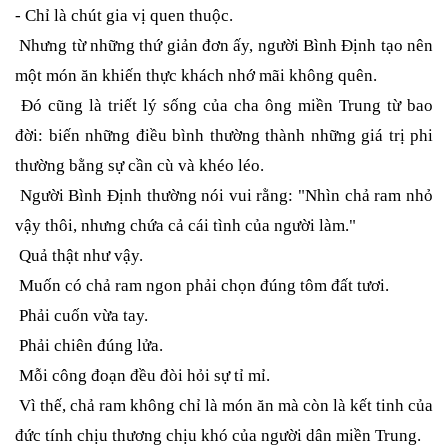
- Chỉ là chút gia vị quen thuộc.
Nhưng từ những thứ giản đơn ấy, người Bình Định tạo nên
một món ăn khiến thực khách nhớ mãi không quên.
Đó cũng là triết lý sống của cha ông miền Trung từ bao
đời: biến những điều bình thường thành những giá trị phi
thường bằng sự cần cù và khéo léo.
Người Bình Định thường nói vui rằng:
"Nhìn chả ram nhỏ
vậy thôi, nhưng chứa cả cái tình của người làm."
Quả thật như vậy.
Muốn có chả ram ngon phải chọn đúng tôm đất tươi.
Phải cuốn vừa tay.
Phải chiên đúng lửa.
Mỗi công đoạn đều đòi hỏi sự tỉ mỉ.
Vì thế, chả ram không chỉ là món ăn mà còn là kết tinh của
đức tính chịu thương chịu khó của người dân miền Trung.